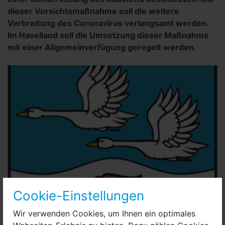
dieser Vorsichtsmaßnahme soll die weitere
Verbreitung des Coronavirus verlangsamt werden.
Im Havelland soll die Umsetzung dieser Maßnahme
mit einer Allgemeinverfügung geregelt werden.
Cookie-Einstellungen
Wir verwenden Cookies, um Ihnen ein optimales