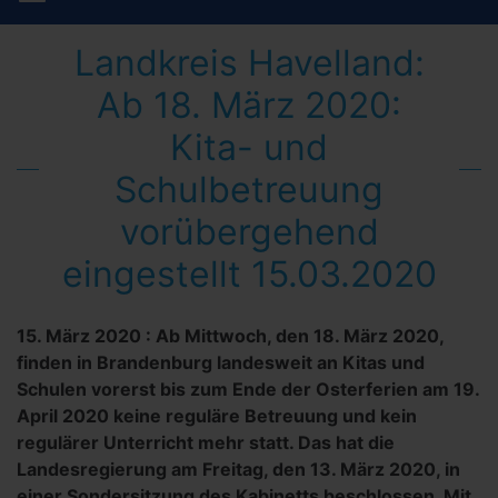
Landkreis Havelland:
Ab 18. März 2020:
Kita- und
Schulbetreuung
vorübergehend
eingestellt 15.03.2020
15. März 2020
:
Ab Mittwoch, den 18. März 2020,
finden in Brandenburg landesweit an Kitas und
Schulen vorerst bis zum Ende der Osterferien am 19.
April 2020 keine reguläre Betreuung und kein
regulärer Unterricht mehr statt. Das hat die
Landesregierung am Freitag, den 13. März 2020, in
einer Sondersitzung des Kabinetts beschlossen. Mit