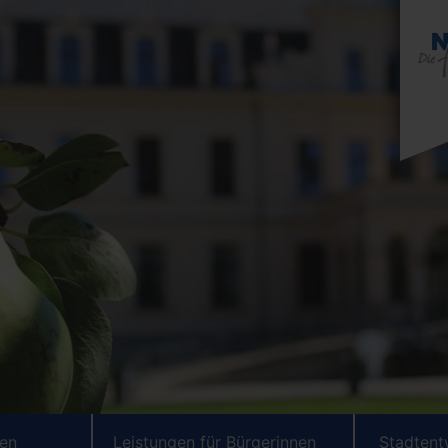
ten
Leistungen für Bürgerinnen
Stadtent