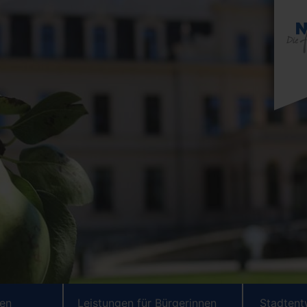
ten
Leistungen für Bürgerinnen
Stadtent