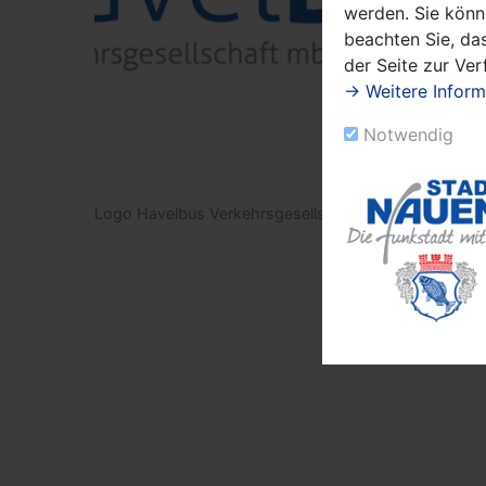
werden. Sie könn
beachten Sie, das
der Seite zur Ve
→ Weitere Inform
Notwendig
Logo Havelbus Verkehrsgesellschaft mbH