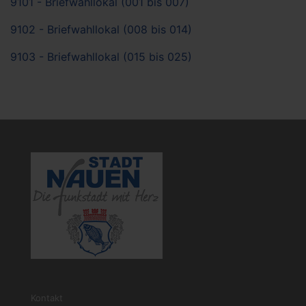
9101 - Briefwahllokal (001 bis 007)
9102 - Briefwahllokal (008 bis 014)
9103 - Briefwahllokal (015 bis 025)
Kontakt