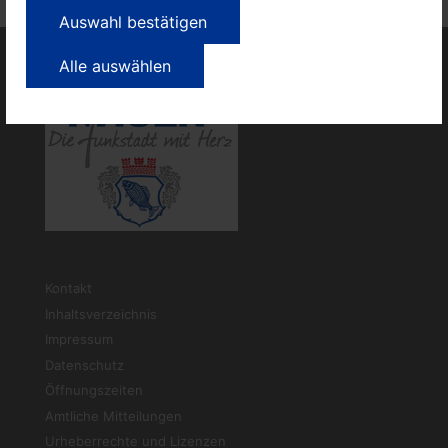
Auswahl bestätigen
Alle auswählen
Kontakt
Inhaltsverzeichnis
Impressum
Datenschutz
Öffnungszeiten
Amtliche Mitteilungen
Urheberrechte und Lizenzen