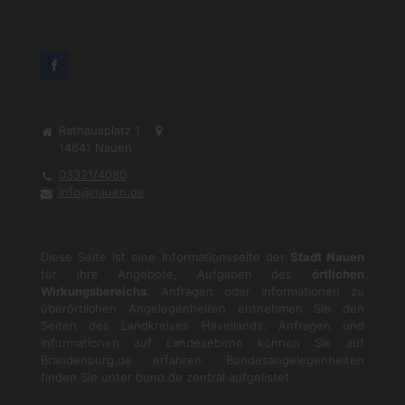
Rathausplatz 1
14641
Nauen
03321/4080
info@nauen.de
Diese Seite ist eine Informationsseite der
Stadt Nauen
für ihre Angebote, Aufgaben des
örtlichen
Wirkungsbereichs
. Anfragen oder Informationen zu
überörtlichen Angelegenheiten entnehmen Sie den
Seiten des Landkreises Havellands. Anfragen und
Informationen auf Landesebene können Sie auf
Brandenburg.de
erfahren. Bundesangelegenheiten
finden Sie unter
bund.de
zentral aufgelistet.