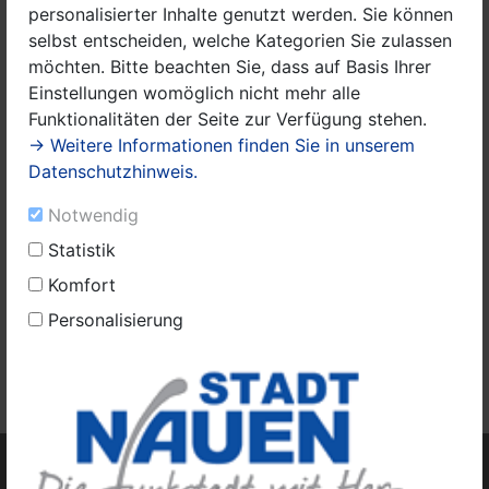
personalisierter Inhalte genutzt werden. Sie können
selbst entscheiden, welche Kategorien Sie zulassen
möchten. Bitte beachten Sie, dass auf Basis Ihrer
Einstellungen womöglich nicht mehr alle
Funktionalitäten der Seite zur Verfügung stehen.
→ Weitere Informationen finden Sie in unserem
Datenschutzhinweis.
Notwendig
Statistik
Komfort
Titelfoto_Nr. 3.jpeg
Personalisierung
Das Amtsblatt Nr. 3/2026 finden Sie
hier.
Weitere Amtsblätter finden Sie
hier.