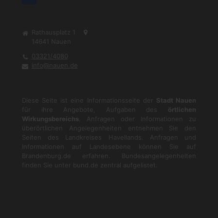
Rathausplatz 1
14641
Nauen
03321/4080
info@nauen.de
Diese Seite ist eine Informationsseite der
Stadt Nauen
für ihre Angebote, Aufgaben des
örtlichen
Wirkungsbereichs
. Anfragen oder Informationen zu
überörtlichen Angelegenheiten entnehmen Sie den
Seiten des Landkreises Havellands. Anfragen und
Informationen auf Landesebene können Sie auf
Brandenburg.de
erfahren. Bundesangelegenheiten
finden Sie unter
bund.de
zentral aufgelistet.