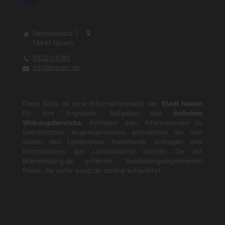
Rathausplatz 1
14641
Nauen
03321/4080
info@nauen.de
Diese Seite ist eine Informationsseite der
Stadt Nauen
für ihre Angebote, Aufgaben des
örtlichen
Wirkungsbereichs
. Anfragen oder Informationen zu
überörtlichen Angelegenheiten entnehmen Sie den
Seiten des Landkreises Havellands. Anfragen und
Informationen auf Landesebene können Sie auf
Brandenburg.de
erfahren. Bundesangelegenheiten
finden Sie unter
bund.de
zentral aufgelistet.