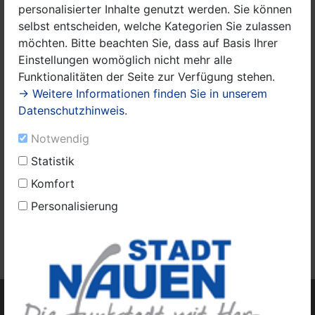
personalisierter Inhalte genutzt werden. Sie können
selbst entscheiden, welche Kategorien Sie zulassen
möchten. Bitte beachten Sie, dass auf Basis Ihrer
Einstellungen womöglich nicht mehr alle
Funktionalitäten der Seite zur Verfügung stehen.
→ Weitere Informationen finden Sie in unserem
Datenschutzhinweis.
Notwendig
Statistik
Komfort
Titelseite Nr. 10
Personalisierung
Das Amtsblatt Nr. 10/2024 finden Sie
hier.
Weitere Amtsblätter finden Sie
hier.