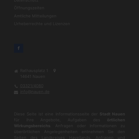
Öffnungszeiten
Amtliche Mitteilungen
Urheberrechte und Lizenzen
Rathausplatz 1
14641
Nauen
03321/4080
info@nauen.de
Diese Seite ist eine Informationsseite der
Stadt Nauen
für ihre Angebote, Aufgaben des
örtlichen
Wirkungsbereichs
. Anfragen oder Informationen zu
überörtlichen Angelegenheiten entnehmen Sie den
Seiten des Landkreises Havellands. Anfragen und