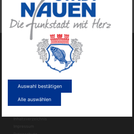
Bleiben Sie gesund!
Ihr und Euer Bürgermeister
Auswahl bestätigen
Alle auswählen
Kontakt
Inhaltsverzeichnis
Impressum
Datenschutz