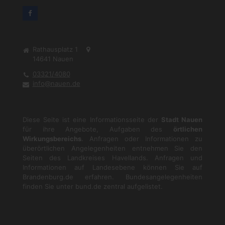
Rathausplatz 1
14641
Nauen
03321/4080
info@nauen.de
Diese Seite ist eine Informationsseite der
Stadt Nauen
für ihre Angebote, Aufgaben des
örtlichen
Wirkungsbereichs
. Anfragen oder Informationen zu
überörtlichen Angelegenheiten entnehmen Sie den
Seiten des Landkreises Havellands. Anfragen und
Informationen auf Landesebene können Sie auf
Brandenburg.de
erfahren. Bundesangelegenheiten
finden Sie unter
bund.de
zentral aufgelistet.