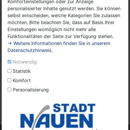
Komforteinstellungen oder zur Anzeige
personalisierter Inhalte genutzt werden. Sie können
selbst entscheiden, welche Kategorien Sie zulassen
möchten. Bitte beachten Sie, dass auf Basis Ihrer
Einstellungen womöglich nicht mehr alle
Funktionalitäten der Seite zur Verfügung stehen.
→ Weitere Informationen finden Sie in unserem
Datenschutzhinweis.
Notwendig
Statistik
Komfort
Offizielles Logo der Stadt Nauen
Personalisierung
Den Bericht der Verwaltung aus der
Stadtverordnetenversammlung vom 26. Oktober 2020
finden Sie
hier.