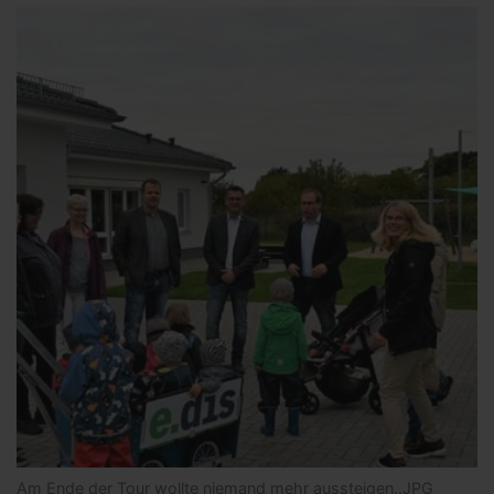
Am Ende der Tour wollte niemand mehr aussteigen..JPG