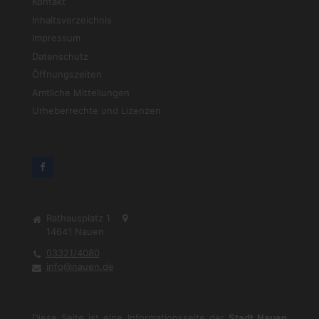
Kontakt
Inhaltsverzeichnis
Impressum
Datenschutz
Öffnungszeiten
Amtliche Mitteilungen
Urheberrechte und Lizenzen
Rathausplatz 1
14641
Nauen
03321/4080
info@nauen.de
Diese Seite ist eine Informationsseite der
Stadt Nauen