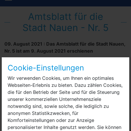
Amtsblatt für die
Stadt Nauen - Nr. 5
09. August 2021
:
Das Amtsblatt für die Stadt Nauen,
Nr. 5 ist am 9. August 2021 erschienen
Cookie-Einstellungen
Wir verwenden Cookies, um Ihnen ein optimales
Webseiten-Erlebnis zu bieten. Dazu zählen Cookies,
die für den Betrieb der Seite und für die Steuerung
unserer kommerziellen Unternehmensziele
notwendig sind, sowie solche, die lediglich zu
anonymen Statistikzwecken, für
Komforteinstellungen oder zur Anzeige
personalisierter Inhalte genutzt werden. Sie können