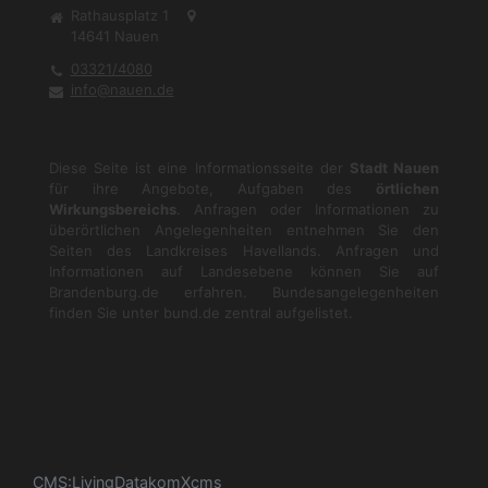
Rathausplatz 1
14641
Nauen
03321/4080
info@nauen.de
Diese Seite ist eine Informationsseite der
Stadt Nauen
für ihre Angebote, Aufgaben des
örtlichen
Wirkungsbereichs
. Anfragen oder Informationen zu
überörtlichen Angelegenheiten entnehmen Sie den
Seiten des Landkreises Havellands. Anfragen und
Informationen auf Landesebene können Sie auf
Brandenburg.de
erfahren. Bundesangelegenheiten
finden Sie unter
bund.de
zentral aufgelistet.
CMS
:
LivingData
komXcms