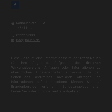
Rathausplatz 1
14641
Nauen
03321/4080
info@nauen.de
Diese Seite ist eine Informationsseite der
Stadt Nauen
für ihre Angebote, Aufgaben des
örtlichen
Wirkungsbereichs
. Anfragen oder Informationen zu
überörtlichen Angelegenheiten entnehmen Sie den
Seiten des Landkreises Havellands. Anfragen und
Informationen auf Landesebene können Sie auf
Brandenburg.de
erfahren. Bundesangelegenheiten
finden Sie unter
bund.de
zentral aufgelistet.