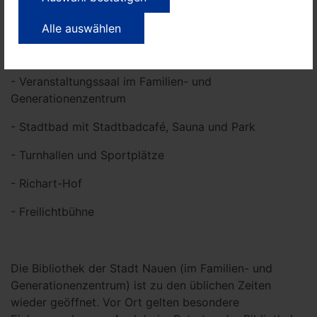
Alle auswählen
- Jugendclub im Familien- und Generationenzentrum
- Veranstaltungssaal im Familien- und
Generationenzentrum
- Stadtbad mit Stadtbadcafé, Sauna und Park
- Turnhallen und Sportplätze
- Richart-Hof
- Freilichtbühne
Die Bibliothek der Stadt Nauen (im Familien- und
Generationenzentrum) ist zu den üblichen Zeiten
wieder geöffnet. Vor Ort gelten besondere