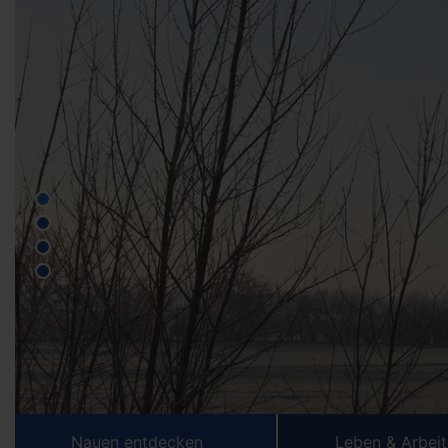
Nauen entdecken
Leben & Arbei