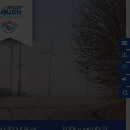
wicklung & Bauen
Politik & Verwaltung