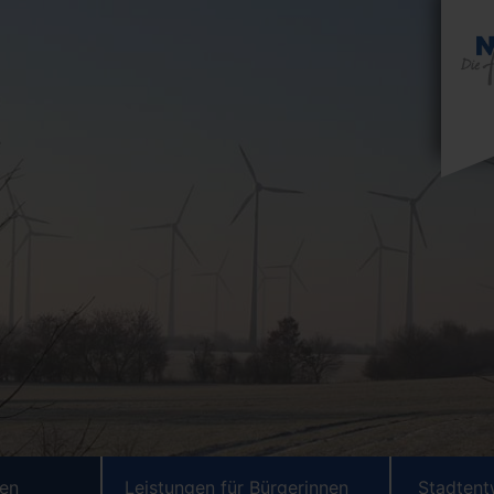
ten
Leistungen für Bürgerinnen
Stadtent