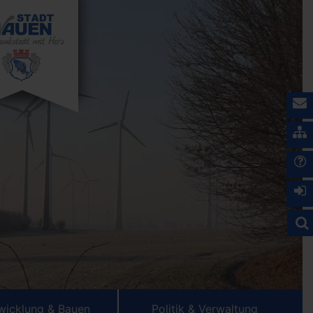
wicklung & Bauen
Politik & Verwaltung