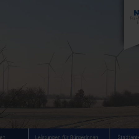
ten
Leistungen für Bürgerinnen
Stadtent