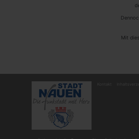
d
Dennoch
Mit die
Kontakt
Inhaltsverz