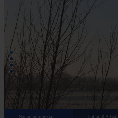
Nauen entdecken
Leben & Arbei