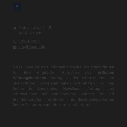
Rathausplatz 1
14641
Nauen
03321/4080
info@nauen.de
Diese Seite ist eine Informationsseite der
Stadt Nauen
für ihre Angebote, Aufgaben des
örtlichen
Wirkungsbereichs
. Anfragen oder Informationen zu
überörtlichen Angelegenheiten entnehmen Sie den
Seiten des Landkreises Havellands. Anfragen und
Informationen auf Landesebene können Sie auf
Brandenburg.de
erfahren. Bundesangelegenheiten
finden Sie unter
bund.de
zentral aufgelistet.