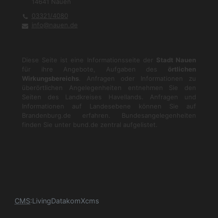
14641
Nauen
03321/4080
info@nauen.de
Diese Seite ist eine Informationsseite der
Stadt Nauen
für ihre Angebote, Aufgaben des
örtlichen
Wirkungsbereichs
. Anfragen oder Informationen zu
überörtlichen Angelegenheiten entnehmen Sie den
Seiten des Landkreises Havellands. Anfragen und
Informationen auf Landesebene können Sie auf
Brandenburg.de
erfahren. Bundesangelegenheiten
finden Sie unter
bund.de
zentral aufgelistet.
CMS
:
LivingData
komXcms