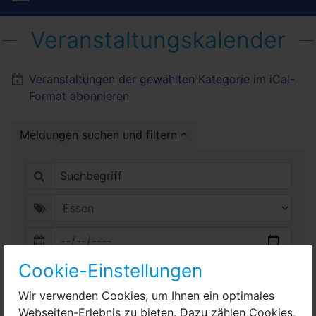
Veranstaltungskalender
Veranstaltungen der gewählten Kategorie im iCal-
Format abonnieren
Meldungen suchen und filtern
Cookie-Einstellungen
Wir verwenden Cookies, um Ihnen ein optimales
Webseiten-Erlebnis zu bieten. Dazu zählen Cookies,